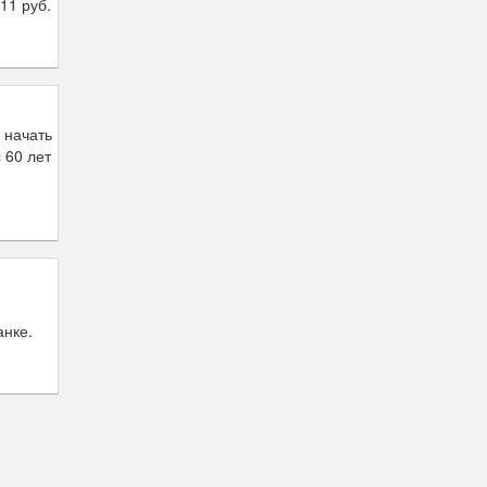
11 руб.
 начать
 60 лет
нке.