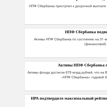
НПФ Сбербанка приступил к досрочной выплате 
НПФ Сбербанка подвел
Активы НПФ Сбербанка по состоянию на 31 ма
(финансовой) 
Активы НПФ Сбербанка по
Активы фонда достигли 679 млрд рублей, что на 
«НПФ Сбербанка» годовой бу
НРА подтвердило максимальный рейти