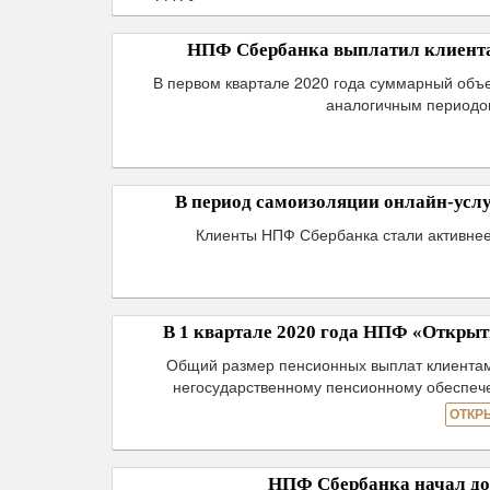
НПФ Сбербанка выплатил клиентам 
В первом квартале 2020 года суммарный объ
аналогичным периодом
В период самоизоляции онлайн-услу
Клиенты НПФ Сбербанка стали активнее
В 1 квартале 2020 года НПФ «Открыт
Общий размер пенсионных выплат клиентам 
негосударственному пенсионному обеспече
ОТКР
НПФ Сбербанка начал дос