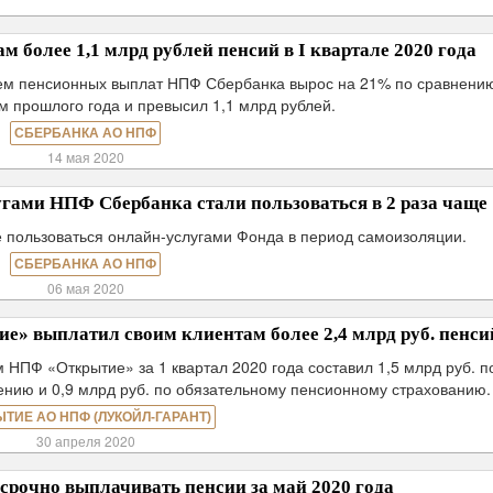
более 1,1 млрд рублей пенсий в I квартале 2020 года
ем пенсионных выплат НПФ Сбербанка вырос на 21% по сравнени
 прошлого года и превысил 1,1 млрд рублей.
СБЕРБАНКА АО НПФ
14 мая 2020
гами НПФ Сбербанка стали пользоваться в 2 раза чаще
 пользоваться онлайн-услугами Фонда в период самоизоляции.
СБЕРБАНКА АО НПФ
06 мая 2020
ие» выплатил своим клиентам более 2,4 млрд руб. пенси
НПФ «Открытие» за 1 квартал 2020 года составил 1,5 млрд руб. п
нию и 0,9 млрд руб. по обязательному пенсионному страхованию.
ЫТИЕ АО НПФ (ЛУКОЙЛ-ГАРАНТ)
30 апреля 2020
рочно выплачивать пенсии за май 2020 года