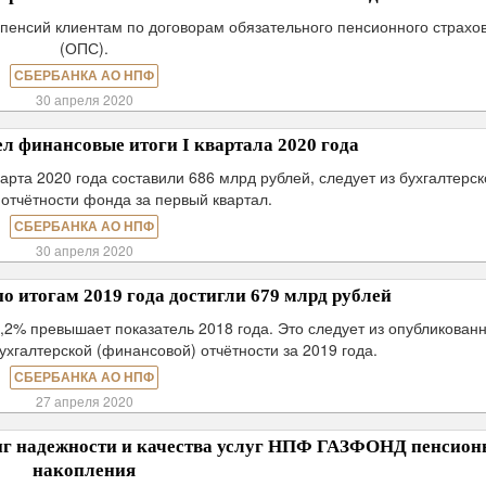
пенсий клиентам по договорам обязательного пенсионного страхо
(ОПС).
СБЕРБАНКА АО НПФ
30 апреля 2020
 финансовые итоги I квартала 2020 года
рта 2020 года составили 686 млрд рублей, следует из бухгалтерск
отчётности фонда за первый квартал.
СБЕРБАНКА АО НПФ
30 апреля 2020
 итогам 2019 года достигли 679 млрд рублей
8,2% превышает показатель 2018 года. Это следует из опубликован
хгалтерской (финансовой) отчётности за 2019 года.
СБЕРБАНКА АО НПФ
27 апреля 2020
нг надежности и качества услуг НПФ ГАЗФОНД пенсион
накопления