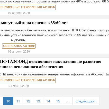
лся по сравнению с прошлым годом почти на 40% и составил 68 5
ПЕНСИОННЫЕ НАКОПЛЕНИЯ АО НПФ
07 апреля 2020
огут выйти на пенсию в 55/60 лет
о пенсионного обеспечения, в том числе в НПФ Сбербанка, смогут
аньше установленного пенсионного возраста: с 55 лет женщины и с
мужчины.
СБЕРБАНКА АО НПФ
02 апреля 2020
 НПФ ГАЗФОНД пенсионные накопления по развитию
енного пенсионного обеспечения
НД пенсионные накопления теперь можно оформить в Абсолют Ба
ПЕНСИОННЫЕ НАКОПЛЕНИЯ АО НПФ
31 марта 2020
9
10
11
12
13
14
15
…
следующая ›