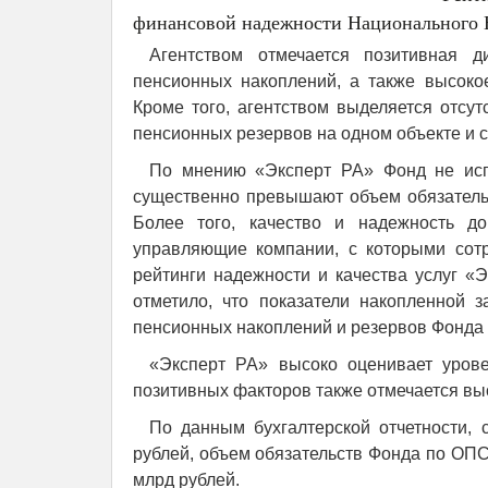
финансовой надежности Национального Н
Агентством отмечается позитивная 
пенсионных накоплений, а также высоко
Кроме того, агентством выделяется отсу
пенсионных резервов на одном объекте и 
По мнению «Эксперт РА» Фонд не исп
существенно превышают объем обязатель
Более того, качество и надежность д
управляющие компании, с которыми сот
рейтинги надежности и качества услуг «
отметило, что показатели накопленной з
пенсионных накоплений и резервов Фонда
«Эксперт РА» высоко оценивает уров
позитивных факторов также отмечается вы
По данным бухгалтерской отчетности, 
рублей, объем обязательств Фонда по ОПС
млрд рублей.