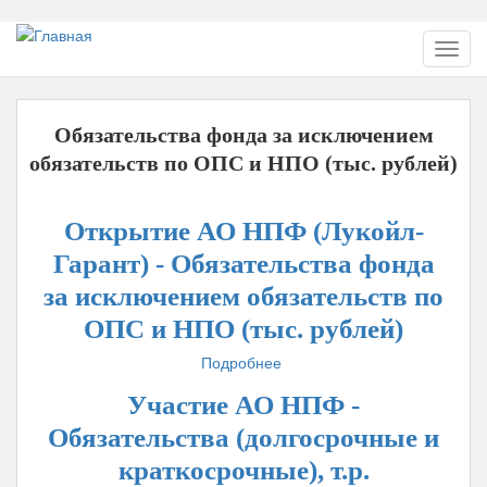
Перейти
Toggl
к
navig
основному
содержанию
Обязательства фонда за исключением
обязательств по ОПС и НПО (тыс. рублей)
Открытие АО НПФ (Лукойл-
Гарант) - Обязательства фонда
за исключением обязательств по
ОПС и НПО (тыс. рублей)
Подробнее
о
Открытие
Участие АО НПФ -
АО
НПФ
Обязательства (долгосрочные и
(Лукойл-
краткосрочные), т.р.
Гарант)