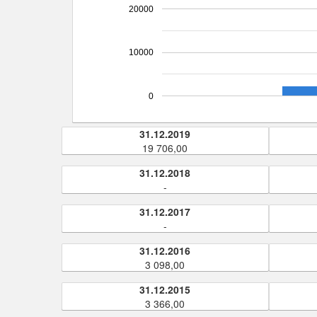
20000
10000
0
31.12.2019
19 706,00
31.12.2018
-
31.12.2017
-
31.12.2016
3 098,00
31.12.2015
3 366,00