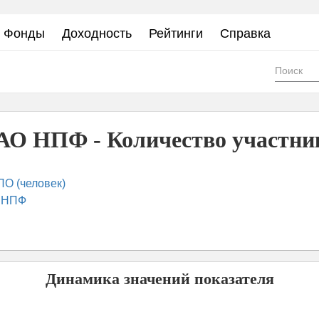
Фонды
Доходность
Рейтинги
Справка
Фор
пои
О НПФ - Количество участни
ПО (человек)
 НПФ
Динамика значений показателя