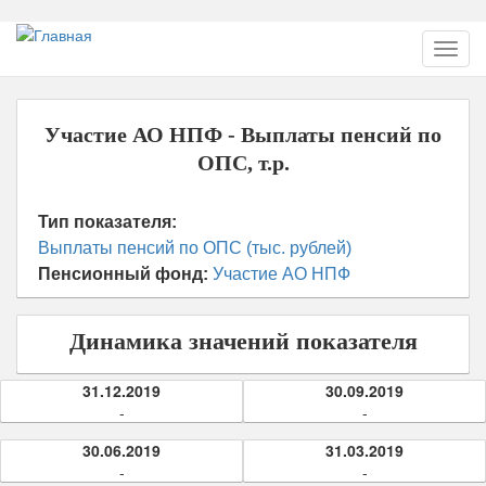
Перейти
Toggl
к
navig
основному
содержанию
Участие АО НПФ - Выплаты пенсий по
ОПС, т.р.
Тип показателя:
Выплаты пенсий по ОПС (тыс. рублей)
Пенсионный фонд:
Участие АО НПФ
Динамика значений показателя
31.12.2019
30.09.2019
-
-
30.06.2019
31.03.2019
-
-