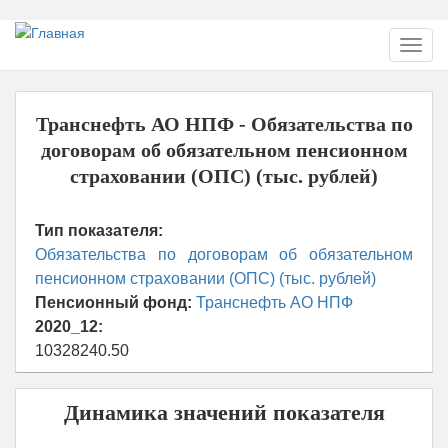
Перейти
Toggl
к
navig
основному
содержанию
Транснефть АО НПФ - Обязательства по
договорам об обязательном пенсионном
страховании (ОПС) (тыс. рублей)
Тип показателя:
Обязательства по договорам об обязательном
пенсионном страховании (ОПС) (тыс. рублей)
Пенсионный фонд:
Транснефть АО НПФ
2020_12:
10328240.50
Динамика значений показателя