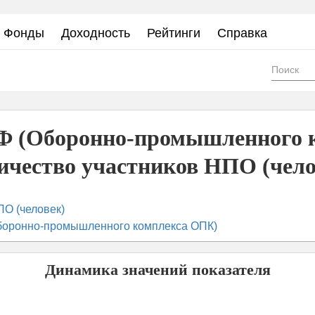
Фонды
Доходность
Рейтинги
Справка
Фор
пои
Ф (Оборонно-промышленного к
ичество участников НПО (чело
ПО (человек)
боронно-промышленного комплекса ОПК)
Динамика значений показателя