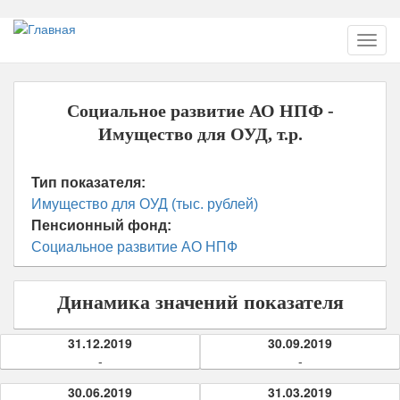
Перейти
Toggl
к
navig
основному
содержанию
Социальное развитие АО НПФ -
Имущество для ОУД, т.р.
Тип показателя:
Имущество для ОУД (тыс. рублей)
Пенсионный фонд:
Социальное развитие АО НПФ
Динамика значений показателя
31.12.2019
30.09.2019
-
-
30.06.2019
31.03.2019