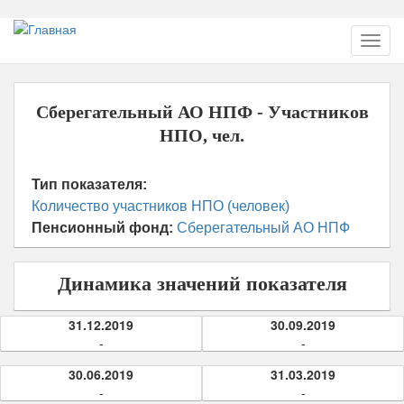
Перейти
Toggl
к
navig
основному
содержанию
Сберегательный АО НПФ - Участников
НПО, чел.
Тип показателя:
Количество участников НПО (человек)
Пенсионный фонд:
Сберегательный АО НПФ
Динамика значений показателя
31.12.2019
30.09.2019
-
-
30.06.2019
31.03.2019
-
-