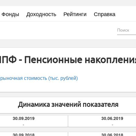
Фонды
Доходность
Рейтинги
Справка
Фор
пои
ПФ - Пенсионные накопления 
рыночная стоимость (тыс. рублей)
Динамика значений показателя
30.09.2019
30.06.2019
-
-
30.09.2018
30.06.2018