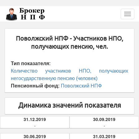
Перейти
Toggl
к
navig
основному
содержанию
Поволжский НПФ - Участников НПО,
получающих пенсию, чел.
Тип показателя:
Количество участников НПО, получающих
негосударственную пенсию (человек)
Пенсионный фонд:
Поволжский НПФ
Динамика значений показателя
31.12.2019
30.09.2019
-
-
30.06.2019
31.03.2019