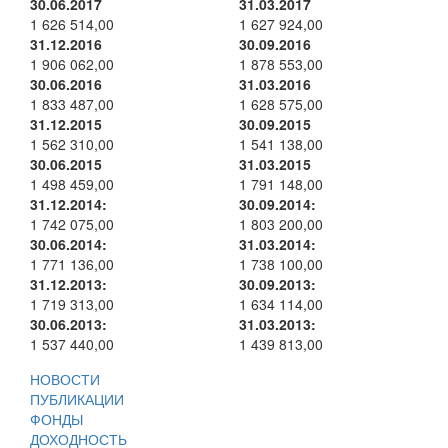
30.06.2017
31.03.2017
1 626 514,00
1 627 924,00
31.12.2016
30.09.2016
1 906 062,00
1 878 553,00
30.06.2016
31.03.2016
1 833 487,00
1 628 575,00
31.12.2015
30.09.2015
1 562 310,00
1 541 138,00
30.06.2015
31.03.2015
1 498 459,00
1 791 148,00
31.12.2014:
30.09.2014:
1 742 075,00
1 803 200,00
30.06.2014:
31.03.2014:
1 771 136,00
1 738 100,00
31.12.2013:
30.09.2013:
1 719 313,00
1 634 114,00
30.06.2013:
31.03.2013:
1 537 440,00
1 439 813,00
НОВОСТИ
ПУБЛИКАЦИИ
ФОНДЫ
ДОХОДНОСТЬ