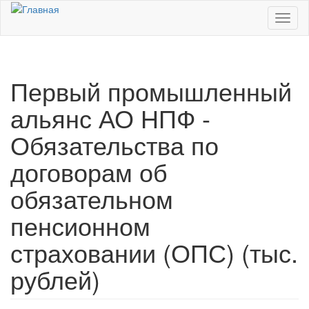
Перейти к основному содержанию
Toggl
naviga
Первый промышленный
альянс АО НПФ -
Обязательства по
договорам об
обязательном
пенсионном
страховании (ОПС) (тыс.
рублей)