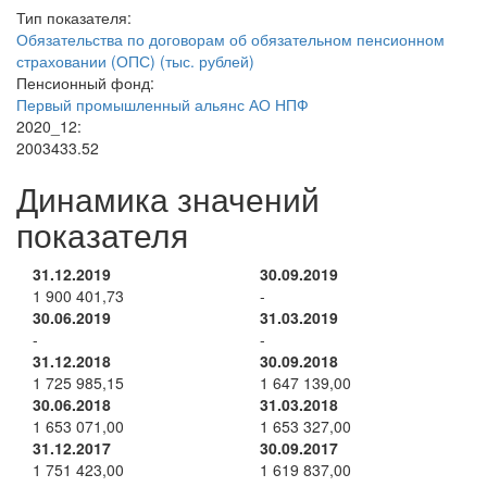
Тип показателя:
Обязательства по договорам об обязательном пенсионном
страховании (ОПС) (тыс. рублей)
Пенсионный фонд:
Первый промышленный альянс АО НПФ
2020_12:
2003433.52
Динамика значений
показателя
31.12.2019
30.09.2019
1 900 401,73
-
30.06.2019
31.03.2019
-
-
31.12.2018
30.09.2018
1 725 985,15
1 647 139,00
30.06.2018
31.03.2018
1 653 071,00
1 653 327,00
31.12.2017
30.09.2017
1 751 423,00
1 619 837,00