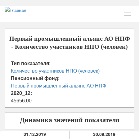
Перейти
Toggl
к
navig
основному
содержанию
Первый промышленный альянс АО НПФ
- Количество участников НПО (человек)
Тип показателя:
Количество участников НПО (человек)
Пенсионный фонд:
Первый промышленный альянс АО НПФ
2020_12:
45656.00
Динамика значений показателя
31.12.2019
30.09.2019