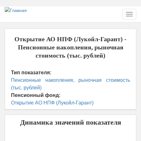
Перейти
Toggl
к
navig
основному
содержанию
Открытие АО НПФ (Лукойл-Гарант) -
Пенсионные накопления, рыночная
стоимость (тыс. рублей)
Тип показателя:
Пенсионные накопления, рыночная стоимость
(тыс. рублей)
Пенсионный фонд:
Открытие АО НПФ (Лукойл-Гарант)
Динамика значений показателя