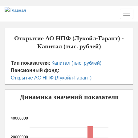
Перейти
Toggl
к
navig
основному
содержанию
Открытие АО НПФ (Лукойл-Гарант) -
Капитал (тыс. рублей)
Тип показателя:
Капитал (тыс. рублей)
Пенсионный фонд:
Открытие АО НПФ (Лукойл-Гарант)
Динамика значений показателя
40000000
20000000