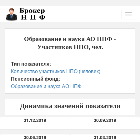
Перейти
Toggl
к
navig
основному
содержанию
Образование и наука АО НПФ -
Участников НПО, чел.
Тип показателя:
Количество участников НПО (человек)
Пенсионный фонд:
Образование и наука АО НПФ
Динамика значений показателя
31.12.2019
30.09.2019
-
-
30.06.2019
31.03.2019