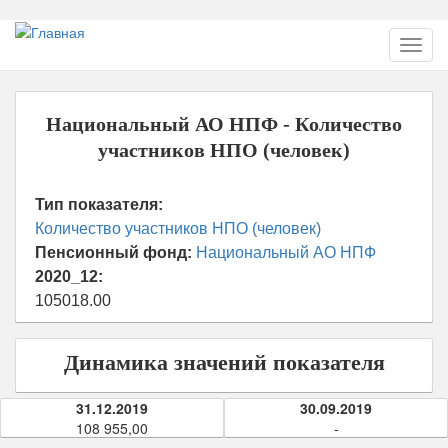
Перейти
Toggl
к
navig
основному
содержанию
Национальный АО НПФ - Количество
участников НПО (человек)
Тип показателя:
Количество участников НПО (человек)
Пенсионный фонд:
Национальный АО НПФ
2020_12:
105018.00
Динамика значений показателя
31.12.2019
30.09.2019
108 955,00
-