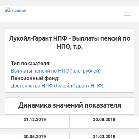
Перейти
Toggl
к
navig
основному
содержанию
Лукойл-Гарант НПФ - Выплаты пенсий по
НПО, т.р.
Тип показателя:
Выплаты пенсий по НПО (тыс. рублей)
Пенсионный фонд:
Достоинство НПФ (Лукойл-Гарант НПФ)
Динамика значений показателя
31.12.2019
30.09.2019
-
-
30.06.2019
31.03.2019