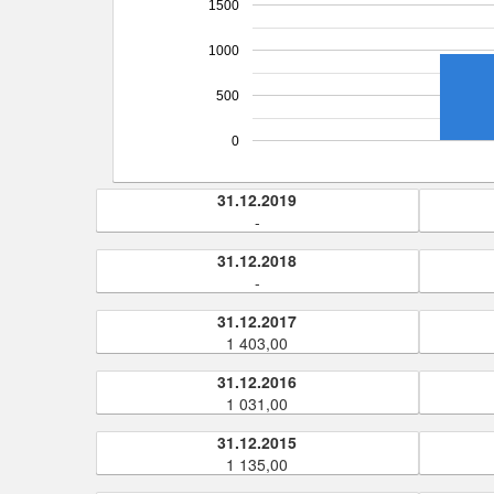
1500
1000
500
0
31.12.2019
-
31.12.2018
-
31.12.2017
1 403,00
31.12.2016
1 031,00
31.12.2015
1 135,00