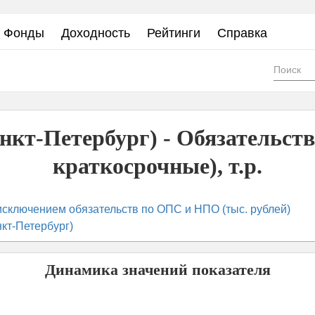
Фонды
Доходность
Рейтинги
Справка
Фор
пои
кт-Петербург) - Обязательств
краткосрочные), т.р.
исключением обязательств по ОПС и НПО (тыс. рублей)
кт-Петербург)
Динамика значений показателя