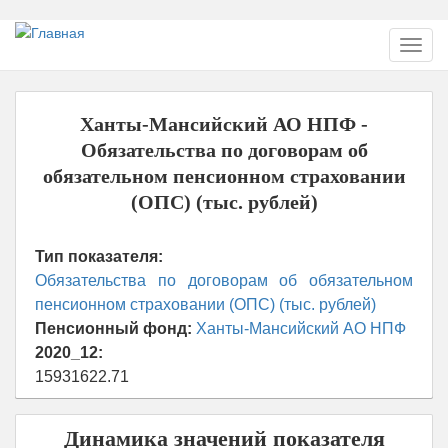
Перейти
Toggl
к
navig
основному
содержанию
Ханты-Мансийский АО НПФ -
Обязательства по договорам об
обязательном пенсионном страховании
(ОПС) (тыс. рублей)
Тип показателя:
Обязательства по договорам об обязательном
пенсионном страховании (ОПС) (тыс. рублей)
Пенсионный фонд:
Ханты-Мансийский АО НПФ
2020_12:
15931622.71
Динамика значений показателя