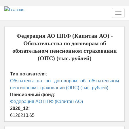
Перейти
Toggl
к
navig
основному
содержанию
Федерация АО НПФ (Капитан АО) -
Обязательства по договорам об
обязательном пенсионном страховании
(ОПС) (тыс. рублей)
Тип показателя:
Обязательства по договорам об обязательном
пенсионном страховании (ОПС) (тыс. рублей)
Пенсионный фонд:
Федерация АО НПФ (Капитан АО)
2020_12:
6126213.65