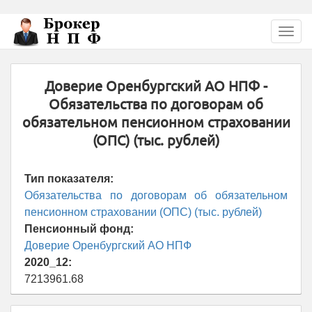
Перейти
Toggl
к
navig
основному
содержанию
Доверие Оренбургский АО НПФ -
Обязательства по договорам об
обязательном пенсионном страховании
(ОПС) (тыс. рублей)
Тип показателя:
Обязательства по договорам об обязательном
пенсионном страховании (ОПС) (тыс. рублей)
Пенсионный фонд:
Доверие Оренбургский АО НПФ
2020_12:
7213961.68