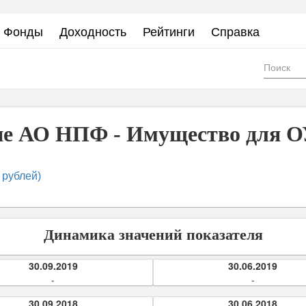
Фонды
Доходность
Рейтинги
Справка
Фор
пои
е АО НПФ - Имущество для ОУ
 рублей)
Динамика значений показателя
30.09.2019
30.06.2019
-
-
30.09.2018
30.06.2018