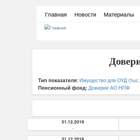
Перейти
Главная
Новости
Материалы
к
основному
содержанию
Довери
Тип показателя:
Имущество для ОУД (тыс.
Пенсионный фонд:
Доверие АО НПФ
31.12.2019
-
31.12.2018