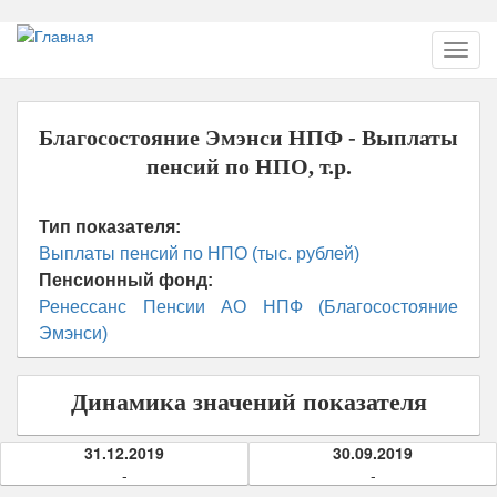
Перейти
Toggl
к
navig
основному
содержанию
Благосостояние Эмэнси НПФ - Выплаты
пенсий по НПО, т.р.
Тип показателя:
Выплаты пенсий по НПО (тыс. рублей)
Пенсионный фонд:
Ренессанс Пенсии АО НПФ (Благосостояние
Эмэнси)
Динамика значений показателя
31.12.2019
30.09.2019
-
-