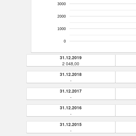
3000
2000
1000
0
31.12.2019
2 048,00
31.12.2018
-
31.12.2017
-
31.12.2016
-
31.12.2015
-