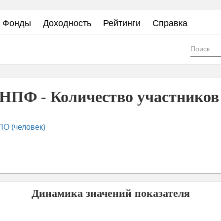
Фонды
Доходность
Рейтинги
Справка
Фор
пои
ПФ - Количество участников
ПО (человек)
Динамика значений показателя