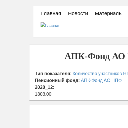
Перейти
Главная
Новости
Материалы
к
основному
содержанию
АПК-Фонд АО Н
Тип показателя:
Количество участников Н
Пенсионный фонд:
АПК-Фонд АО НПФ
2020_12:
1803.00