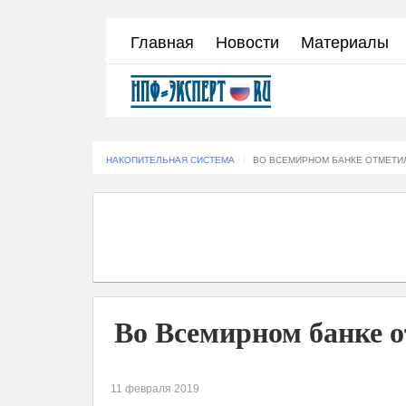
Перейти
Главная
Новости
Материалы
к
основному
содержанию
НАКОПИТЕЛЬНАЯ СИСТЕМА
ВО ВСЕМИРНОМ БАНКЕ ОТМЕТИ
Во Всемирном банке 
11 февраля 2019