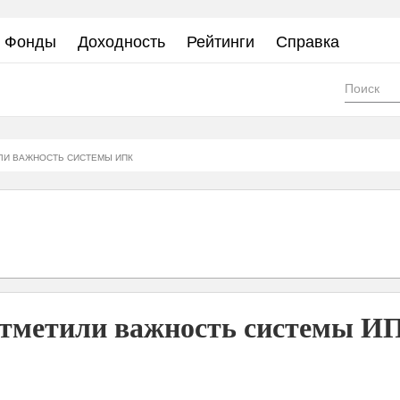
Фонды
Доходность
Рейтинги
Справка
Фор
пои
ЛИ ВАЖНОСТЬ СИСТЕМЫ ИПК
отметили важность системы И