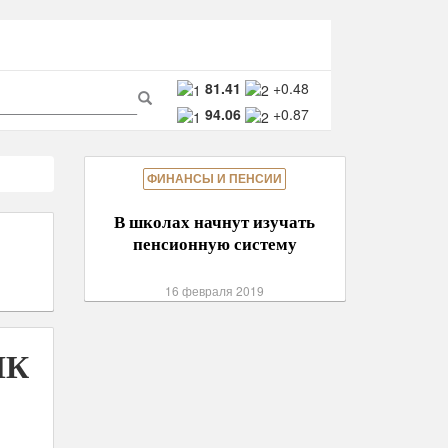
ма
81.41
+0.48
94.06
+0.87
ска
Поиск
ФИНАНСЫ И ПЕНСИИ
В школах начнут изучать
пенсионную систему
16 февраля 2019
ПК