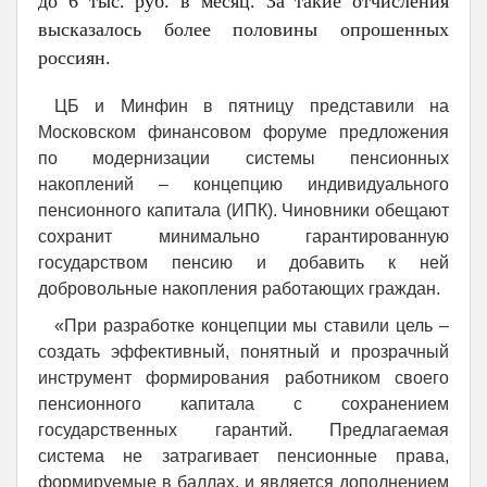
до 6 тыс. руб. в месяц. За такие отчисления
высказалось более половины опрошенных
россиян.
ЦБ и Минфин в пятницу представили на
Московском финансовом форуме предложения
по модернизации системы пенсионных
накоплений – концепцию индивидуального
пенсионного капитала (ИПК). Чиновники обещают
сохранит минимально гарантированную
государством пенсию и добавить к ней
добровольные накопления работающих граждан.
«При разработке концепции мы ставили цель –
создать эффективный, понятный и прозрачный
инструмент формирования работником своего
пенсионного капитала с сохранением
государственных гарантий. Предлагаемая
система не затрагивает пенсионные права,
формируемые в баллах, и является дополнением