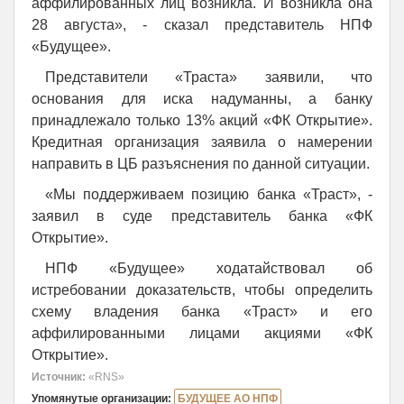
аффилированных лиц возникла. И возникла она
28 августа», - сказал представитель НПФ
«Будущее».
Представители «Траста» заявили, что
основания для иска надуманны, а банку
принадлежало только 13% акций «ФК Открытие».
Кредитная организация заявила о намерении
направить в ЦБ разъяснения по данной ситуации.
«Мы поддерживаем позицию банка «Траст», -
заявил в суде представитель банка «ФК
Открытие».
НПФ «Будущее» ходатайствовал об
истребовании доказательств, чтобы определить
схему владения банка «Траст» и его
аффилированными лицами акциями «ФК
Открытие».
Источник:
«RNS»
Упомянутые организации:
БУДУЩЕЕ АО НПФ