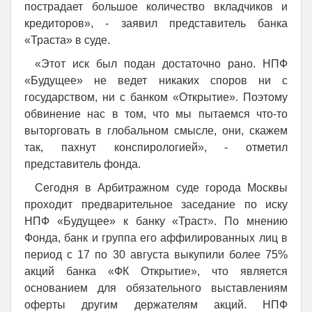
пострадает большое количество вкладчиков и
кредиторов», - заявил представитель банка
«Траста» в суде.
«Этот иск был подан достаточно рано. НПФ
«Будущее» не ведет никаких споров ни с
государством, ни с банком «Открытие». Поэтому
обвинение нас в том, что мы пытаемся что-то
выторговать в глобальном смысле, они, скажем
так, пахнут конспирологией», - отметил
представитель фонда.
Сегодня в Арбитражном суде города Москвы
проходит предварительное заседание по иску
НПФ «Будущее» к банку «Траст». По мнению
Фонда, банк и группа его аффилированных лиц в
период с 17 по 30 августа выкупили более 75%
акций банка «ФК Открытие», что является
основанием для обязательного выставлениям
оферты другим держателям акций. НПФ