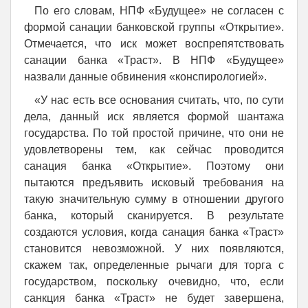
По его словам, НПФ «Будущее» не согласен с
формой санации банковской группы «Открытие».
Отмечается, что иск может воспрепятствовать
санации банка «Траст». В НПФ «Будущее»
назвали данные обвинения «конспирологией».
«У нас есть все основания считать, что, по сути
дела, данный иск является формой шантажа
государства. По той простой причине, что они не
удовлетворены тем, как сейчас проводится
санация банка «Открытие». Поэтому они
пытаются предъявить исковый требования на
такую значительную сумму в отношении другого
банка, который сканируется. В результате
создаются условия, когда санация банка «Траст»
становится невозможной. У них появляются,
скажем так, определенные рычаги для торга с
государством, поскольку очевидно, что, если
санкция банка «Траст» не будет завершена,