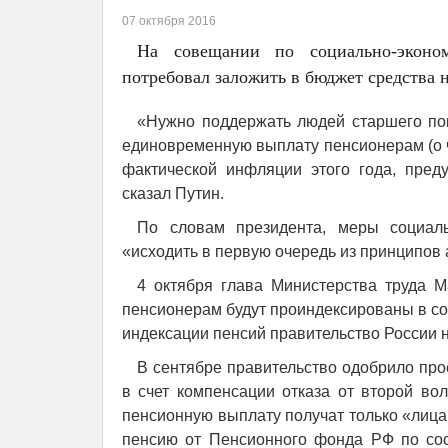
07 октября 2016
На совещании по социально-эконо
потребовал заложить в бюджет средства 
«Нужно поддержать людей старшего пок
единовременную выплату пенсионерам (о ч
фактической инфляции этого года, пре
сказал Путин.
По словам президента, меры социал
«исходить в первую очередь из принципов
4 октября глава Министерства труда 
пенсионерам будут проиндексированы в со
индексации пенсий правительство России 
В сентябре правительство одобрило про
в счет компенсации отказа от второй в
пенсионную выплату получат только «лиц
пенсию от Пенсионного фонда РФ по сост