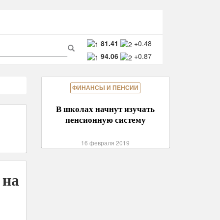
ма
81.41
+0.48
94.06
+0.87
ска
Поиск
ФИНАНСЫ И ПЕНСИИ
В школах начнут изучать
пенсионную систему
16 февраля 2019
 на