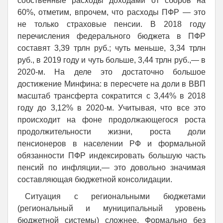
собственные расходы доходами от сборов на
60%, отметим, впрочем, что расходы ПФР — это
не только страховые пенсии. В 2018 году
перечисления федерального бюджета в ПФР
составят 3,39 трлн руб.; чуть меньше, 3,34 трлн
руб., в 2019 году и чуть больше, 3,44 трлн руб.,— в
2020-м. На деле это достаточно большое
достижение Минфина: в пересчете на доли в ВВП
масштаб трансферта сократится с 3,44% в 2018
году до 3,12% в 2020-м. Учитывая, что все это
происходит на фоне продолжающегося роста
продолжительности жизни, роста доли
пенсионеров в населении РФ и формальной
обязанности ПФР индексировать большую часть
пенсий по инфляции,— это довольно значимая
составляющая бюджетной консолидации.
Ситуация с региональными бюджетами
(региональный и муниципальный уровень
бюджетной системы) сложнее. Формально без