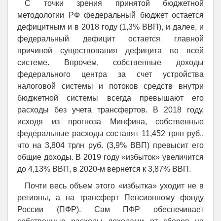
С точки зрения принятой бюджетной
методологии РФ федеральный бюджет остается
дефицитным и в 2018 году (1,3% ВВП), и далее, и
федеральный дефицит остается главной
причиной существования дефицита во всей
системе. Впрочем, собственные доходы
федерального центра за счет устройства
налоговой системы и потоков средств внутри
бюджетной системы всегда превышают его
расходы без учета трансфертов. В 2018 году,
исходя из прогноза Минфина, собственные
федеральные расходы составят 11,452 трлн руб.,
что на 3,804 трлн руб. (3,9% ВВП) превысит его
общие доходы. В 2019 году «избыток» увеличится
до 4,13% ВВП, в 2020-м вернется к 3,87% ВВП.
Почти весь объем этого «избытка» уходит не в
регионы, а на трансферт Пенсионному фонду
России (ПФР). Сам ПФР обеспечивает