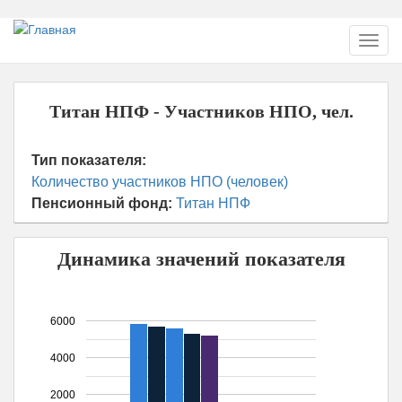
Перейти
Toggl
к
navig
основному
содержанию
Титан НПФ - Участников НПО, чел.
Тип показателя:
Количество участников НПО (человек)
Пенсионный фонд:
Титан НПФ
Динамика значений показателя
6000
4000
2000