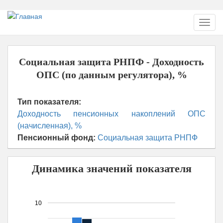
Перейти
Toggl
к
navig
основному
содержанию
Социальная защита РНПФ - Доходность
ОПС (по данным регулятора), %
Тип показателя:
Доходность пенсионных накоплений ОПС
(начисленная), %
Пенсионный фонд:
Социальная защита РНПФ
Динамика значений показателя
10