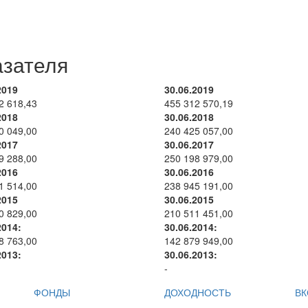
азателя
2019
30.06.2019
2 618,43
455 312 570,19
2018
30.06.2018
0 049,00
240 425 057,00
2017
30.06.2017
9 288,00
250 198 979,00
2016
30.06.2016
1 514,00
238 945 191,00
2015
30.06.2015
0 829,00
210 511 451,00
2014:
30.06.2014:
8 763,00
142 879 949,00
2013:
30.06.2013:
-
ФОНДЫ
ДОХОДНОСТЬ
ВК