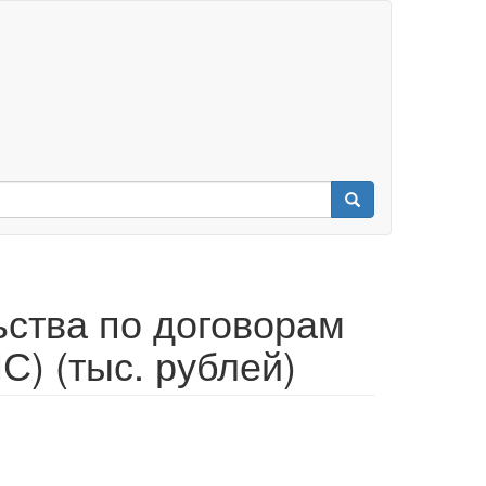
ьства по договорам
) (тыс. рублей)