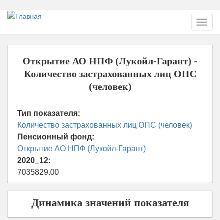
Перейти
Toggl
к
navig
основному
содержанию
Открытие АО НПФ (Лукойл-Гарант) -
Количество застрахованных лиц ОПС
(человек)
Тип показателя:
Количество застрахованных лиц ОПС (человек)
Пенсионный фонд:
Открытие АО НПФ (Лукойл-Гарант)
2020_12:
7035829.00
Динамика значений показателя