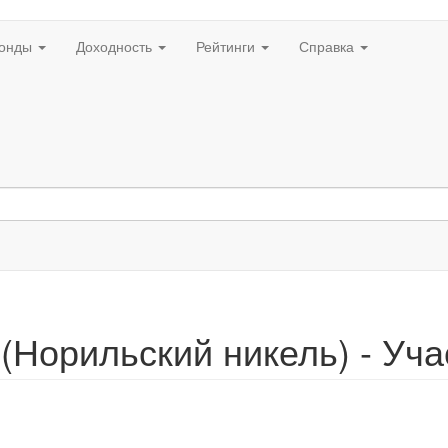
онды
Доходность
Рейтинги
Справка
Норильский никель) - Уча