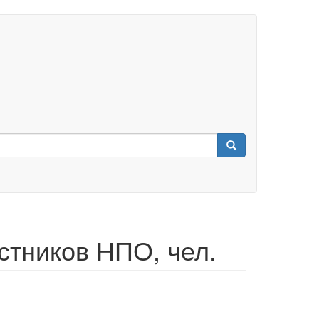
стников НПО, чел.