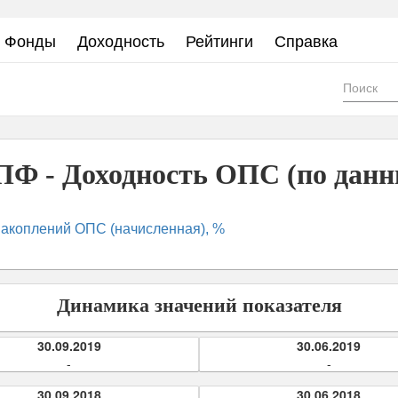
Фонды
Доходность
Рейтинги
Справка
Фор
пои
Ф - Доходность ОПС (по данн
акоплений ОПС (начисленная), %
Динамика значений показателя
30.09.2019
30.06.2019
-
-
30.09.2018
30.06.2018