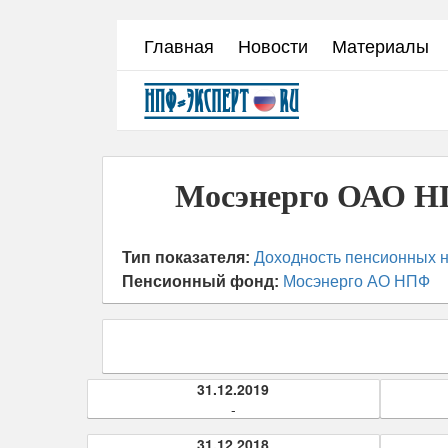
Перейти
Главная
Новости
Материалы
к
основному
содержанию
Мосэнерго ОАО НП
Тип показателя:
Доходность пенсионных н
Пенсионный фонд:
Мосэнерго АО НПФ
31.12.2019
-
31.12.2018