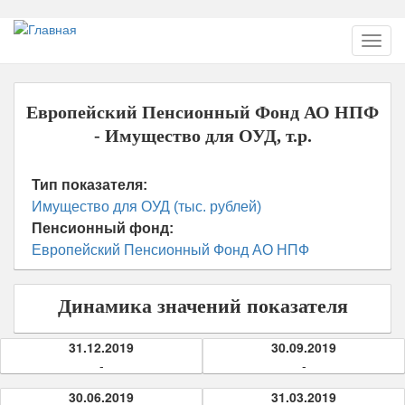
Перейти
Toggl
к
navig
основному
содержанию
Европейский Пенсионный Фонд АО НПФ
- Имущество для ОУД, т.р.
Тип показателя:
Имущество для ОУД (тыс. рублей)
Пенсионный фонд:
Европейский Пенсионный Фонд АО НПФ
Динамика значений показателя
31.12.2019
30.09.2019
-
-
30.06.2019
31.03.2019