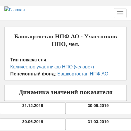
Перейти
Toggl
к
navig
основному
содержанию
Башкортостан НПФ АО - Участников
НПО, чел.
Тип показателя:
Количество участников НПО (человек)
Пенсионный фонд:
Башкортостан НПФ АО
Динамика значений показателя
31.12.2019
30.09.2019
-
-
30.06.2019
31.03.2019
-
-