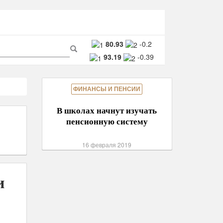
ма
80.93
-0.2
93.19
-0.39
ска
Поиск
ФИНАНСЫ И ПЕНСИИ
В школах начнут изучать
пенсионную систему
16 февраля 2019
и