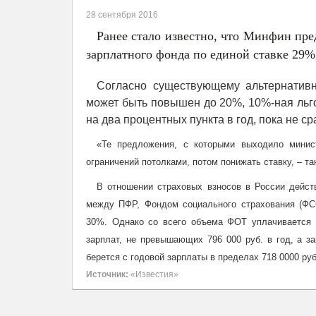
28 сентября 2016
Ранее стало известно, что Минфин пред
зарплатного фонда по единой ставке 29% 
Согласно существующему альтернативно
может быть повышен до 20%, 10%-ная льгот
на два процентных пункта в год, пока не с
«Те предложения, с которыми выходило минист
ограничений потолками, потом понижать ставку, – та
В отношении страховых взносов в России дейст
между ПФР, Фондом социального страхования (ФСС
30%. Однако со всего объема ФОТ уплачивается 
зарплат, не превышающих 796 000 руб. в год, а з
берется с годовой зарплаты в пределах 718 0000 руб
Источник:
«Известия»