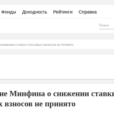
Фонды
Доходность
Рейтинги
Справка
Фор
пои
СНИЖЕНИИ СТАВКИ СТРАХОВЫХ ВЗНОСОВ НЕ ПРИНЯТО
ие Минфина о снижении ставк
 взносов не принято