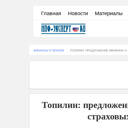
Перейти
Главная
Новости
Материалы
к
основному
содержанию
ФИНАНСЫ И ПЕНСИИ
ТОПИЛИН: ПРЕДЛОЖЕНИЕ МИНФИНА О 
Топилин: предложен
страховых